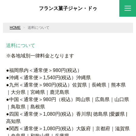
フランス菓子ジャン・ドゥ
HOME
送料について
送料について
※各地域別一律料金となります
●福岡県内＜通常便＞980円(税込）
●沖縄＜通常便＞1,540円(税込）沖縄県
●九州＜通常便＞980円(税込）佐賀県｜長崎県｜熊本県
｜大分県｜宮崎県｜鹿児島県
●中国＜通常便＞980円（税込）岡山県｜広島県｜山口県
｜鳥取県｜島根県
●四国＜通常便＞1,080円(税込）香川県| 徳島県 |愛媛県 |
高知県
●関西＜通常便＞1,080円(税込）大阪府｜京都府｜滋賀県
｜奈良県｜和歌山県｜兵庫県